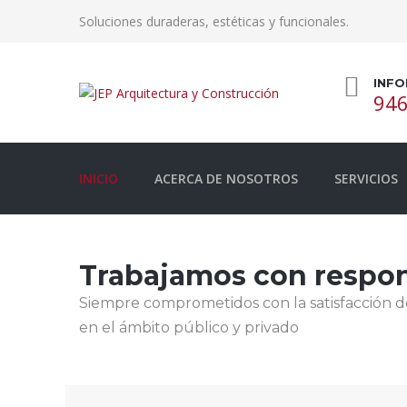
Soluciones duraderas, estéticas y funcionales.
INFO
946
INICIO
ACERCA DE NOSOTROS
SERVICIOS
Trabajamos con respons
Siempre comprometidos con la satisfacción d
en el ámbito público y privado