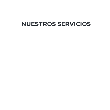
NUESTROS SERVICIOS
AREA
RESIDENCIAL
VER MÁS