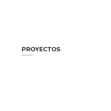
ÁREA
CORPORATIVA
VER MÁS
PROYECTOS